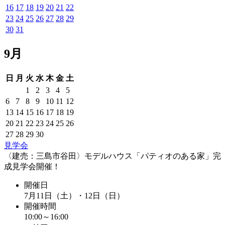
16
17
18
19
20
21
22
23
24
25
26
27
28
29
30
31
9月
日
月
火
水
木
金
土
1
2
3
4
5
6
7
8
9
10
11
12
13
14
15
16
17
18
19
20
21
22
23
24
25
26
27
28
29
30
見学会
〈建売：三島市谷田〉モデルハウス「パティオのある家」完
成見学会開催！
開催日
7月11日（土）・12日（日）
開催時間
10:00～16:00