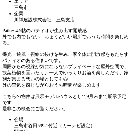
エリア
三島市
企業
川祥建設株式会社 三島支店
Patio+ 4.5帖のパティオが生み出す開放感
外でも内でもない、ちょうどいい場所でおうち時間を楽しめ
る。
採光・通風・視線の抜けを生み、家全体に開放感をもたらす
パティオのある住まいです。
周囲からの視線が気にならないプライベートな屋外空間で、
観葉植物を置いたり、一人でゆっくりお酒を楽しんだり、家
族が集まる憩いの場としても◎
外の空気を感じながらおうち時間が楽しめます！
こちらの物件は展示モデルハウスとして9月末まで展示予定
です！
是非この機会にご覧ください。
会場
三島市谷田599-1付近（カーナビ設定）