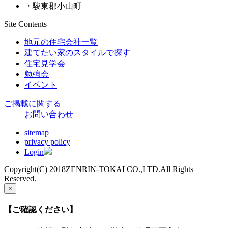
・駿東郡小山町
Site Contents
地元の住宅会社一覧
建てたい家のスタイルで探す
住宅見学会
勉強会
イベント
ご掲載に関する
お問い合わせ
sitemap
privacy policy
Login
Copyright(C) 2018ZENRIN-TOKAI CO.,LTD.All Rights
Reserved.
×
【ご確認ください】