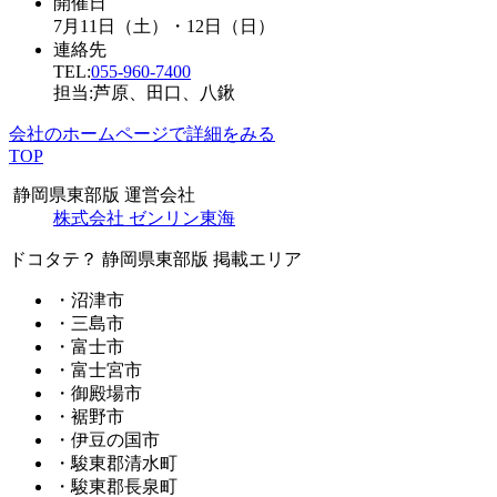
開催日
7月11日（土）・12日（日）
連絡先
TEL:
055-960-7400
担当:芦原、田口、八鍬
会社のホームページで詳細をみる
TOP
静岡県東部版 運営会社
株式会社 ゼンリン東海
ドコタテ？ 静岡県東部版 掲載エリア
・沼津市
・三島市
・富士市
・富士宮市
・御殿場市
・裾野市
・伊豆の国市
・駿東郡清水町
・駿東郡長泉町