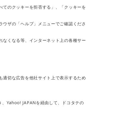
べてのクッキーを拒否する」、「クッキーを
ラウザの「ヘルプ」メニューでご確認くださ
れなくなる等、インターネット上の各種サー
も適切な広告を他社サイト上で表示するため
Yahoo! JAPANを経由して、ドコタテの