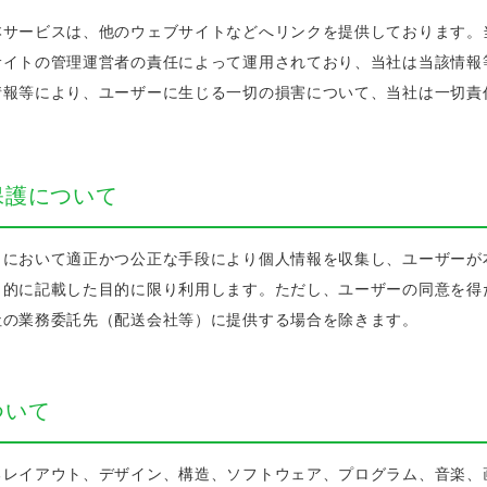
本サービスは、他のウェブサイトなどへリンクを提供しております。
サイトの管理運営者の責任によって運用されており、当社は当該情報
情報等により、ユーザーに生じる一切の損害について、当社は一切責
保護について
トにおいて適正かつ公正な手段により個人情報を収集し、ユーザーが
目的に記載した目的に限り利用します。ただし、ユーザーの同意を得
社の業務委託先（配送会社等）に提供する場合を除きます。
ついて
るレイアウト、デザイン、構造、ソフトウェア、プログラム、音楽、