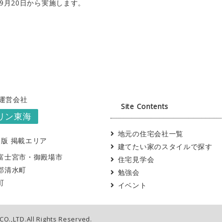
9月20日から実施します。
 運営会社
Site Contents
リン東海
地元の住宅会社一覧
版 掲載エリア
建てたい家のスタイルで探す
富士宮市
・御殿場市
住宅見学会
郡清水町
勉強会
町
イベント
CO.,LTD.All Rights Reserved.