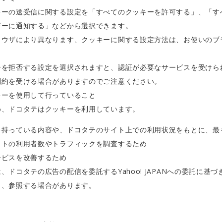
キーの送受信に関する設定を「すべてのクッキーを許可する」、「す
ザーに通知する」などから選択できます。
ラウザにより異なります、クッキーに関する設定方法は、お使いのブ
ーを拒否する設定を選択されますと、認証が必要なサービスを受けら
制約を受ける場合がありますのでご注意ください。
キーを使用して行っていること
め、ドコタテはクッキーを利用しています。
を持っている内容や、ドコタテのサイト上での利用状況をもとに、最
イトの利用者数やトラフィックを調査するため
ービスを改善するため
ドコタテの広告の配信を委託するYahoo! JAPANへの委託に基づき、
し、参照する場合があります。