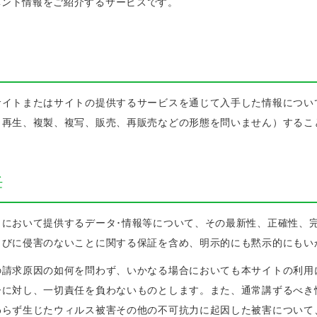
ベント情報をご紹介するサービスです。
サイトまたはサイトの提供するサービスを通じて入手した情報につい
、再生、複製、複写、販売、再販売などの形態を問いません）するこ
任
トにおいて提供するデータ･情報等について、その最新性、正確性、
らびに侵害のないことに関する保証を含め、明示的にも黙示的にもい
の請求原因の如何を問わず、いかなる場合においても本サイトの利用
ーに対し、一切責任を負わないものとします。また、通常講ずるべき
わらず生じたウィルス被害その他の不可抗力に起因した被害について