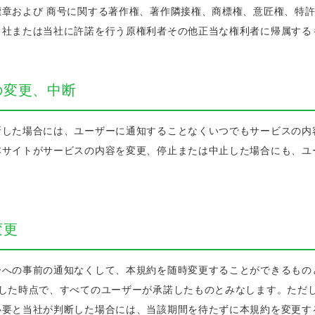
標章および 商号に関する著作権、著作隣接権、商標権、意匠権、特
当社または当社に許諾を行う原権利者その他正当な権利者に帰属する
の変更、中断
断した場合には、ユーザーに通知することなくいつでもサービスの内
本サイトがサービスの内容を変更、停止または中止した場合にも、ユ
変更
ーへの事前の通知なくして、本規約を随時変更することができるもの
示した時点で、すべてのユーザーが承諾したものとみなします。ただ
必要と当社が判断した場合には、当該期間を待たずに本規約を変更す