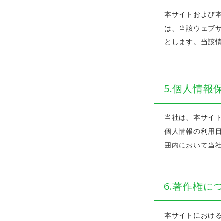
本サイトおよび
は、当該ウェブ
とします。当該
5.個人情報
当社は、本サイ
個人情報の利用
囲内において当
6.著作権に
本サイトにおけ