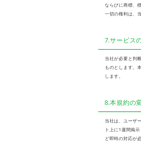
ならびに商標、
一切の権利は、
7.サービス
当社が必要と判
ものとします。
します。
8.本規約の
当社は、ユーザ
ト上に1週間掲
ど即時の対応が