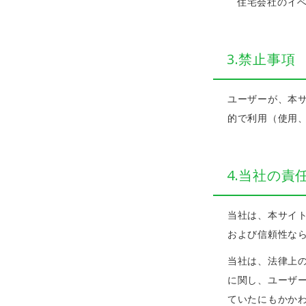
住宅会社のイ
3.禁止事項
ユーザーが、本
的で利用（使用
4.当社の責
当社は、本サイ
および信頼性な
当社は、法律上
に関し、ユーザ
ていたにもかか