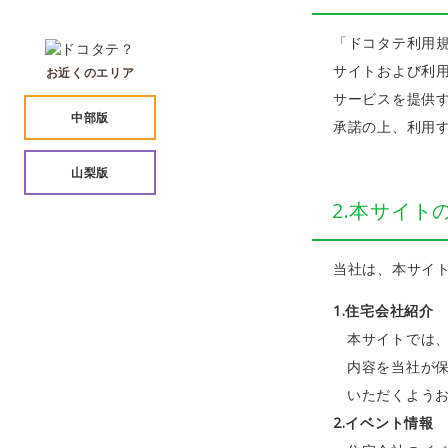
「ドコタテ利用
サイトおよび利
お近くのエリア
サービスを提供
中部版
承諾の上、利用
山梨版
2.本サイト
当社は、本サイ
1.住宅会社紹介
本サイトでは
内容を当社が
いただくよう
2.イベント情報