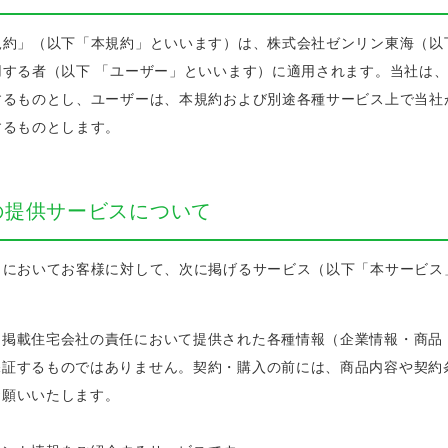
規約」（以下「本規約」といいます）は、株式会社ゼンリン東海（以
用する者（以下 「ユーザー」といいます）に適用されます。当社は
するものとし、ユーザーは、本規約および別途各種サービス上で当社
するものとします。
の提供サービスについて
トにおいてお客様に対して、次に掲げるサービス（以下「本サービス
、掲載住宅会社の責任において提供された各種情報（企業情報・商品
保証するものではありません。契約・購入の前には、商品内容や契約
お願いいたします。