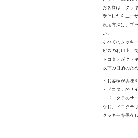
お客様は、クッ
受信したらユー
設定方法は、ブ
い。
すべてのクッキ
ビスの利用上、
ドコタテがクッ
以下の目的のた
・お客様が興味
・ドコタテのサ
・ドコタテのサ
なお、ドコタテは、
クッキーを保存