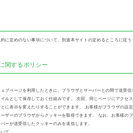
規約に定めのない事項について、別途本サイトの定めるところに従う
ーに関するポリシー
ウェブページを利用したときに、ブラウザとサーバーとの間で送受信
ァイルとして保存しておく仕組みです。 次回、同じページにアクセ
ごとに表示を変えたりすることができます。 お客様がブラウザの設
ユーザーのブラウザからクッキーを取得できます。 なお、お客様の
ーバーが送受信したクッキーのみを送信します。
ついて