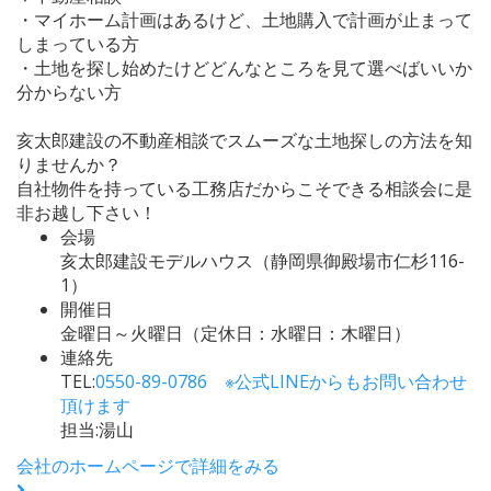
・マイホーム計画はあるけど、土地購入で計画が止まって
しまっている方
・土地を探し始めたけどどんなところを見て選べばいいか
分からない方
亥太郎建設の不動産相談でスムーズな土地探しの方法を知
りませんか？
自社物件を持っている工務店だからこそできる相談会に是
非お越し下さい！
会場
亥太郎建設モデルハウス（静岡県御殿場市仁杉116-
1）
開催日
金曜日～火曜日（定休日：水曜日：木曜日）
連絡先
TEL:
0550-89-0786 ※公式LINEからもお問い合わせ
頂けます
担当:湯山
会社のホームページで詳細をみる