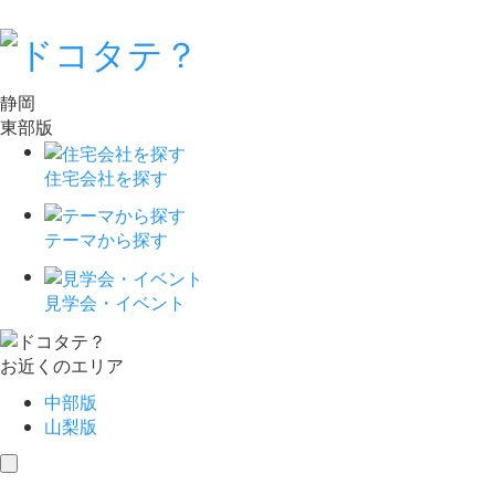
静岡
東部版
住宅会社を探す
テーマから探す
見学会・イベント
お近くのエリア
中部版
山梨版
toggle
navigation