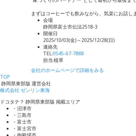
まずはコーヒーでも飲みながら、気楽にお話しませ
会場
静岡県富士市伝法2518-3
開催日
2025/10/03(金)～2025/12/28(日)
連絡先
TEL:
0545-67-7888
担当:植草
会社のホームページで詳細をみる
TOP
静岡県東部版 運営会社
株式会社 ゼンリン東海
ドコタテ？ 静岡県東部版 掲載エリア
・沼津市
・三島市
・富士市
・富士宮市
・御殿場市