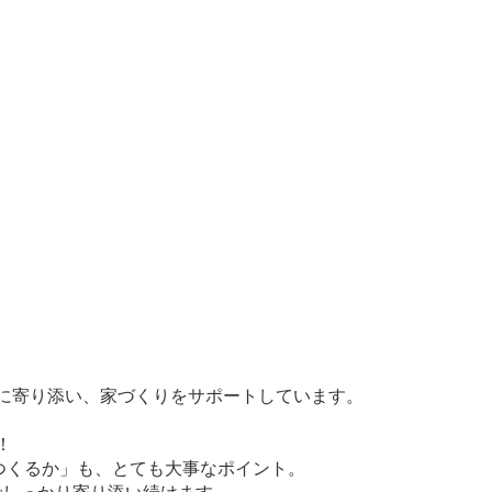
しに寄り添い、家づくりをサポートしています。
！
つくるか」も、とても大事なポイント。
でしっかり寄り添い続けます。