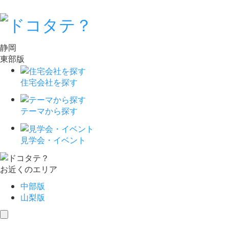
静岡
東部版
住宅会社を探す
テーマから探す
見学会・イベント
お近くのエリア
中部版
山梨版
toggle
navigation