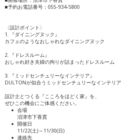
■予約お電話番号：055-934-5800
〈設計ポイント〉
1. 『ダイニングヌック』
カフェのようなおしゃれなダイニングヌック
2. 『ドレスルーム』
おしゃれ好き夫婦の拘りが詰まったドレスルーム
3. 『ミッドセンチュリーなインテリア』
DULTONが似合うミッドセンチュリーなインテリア
設計士とつくる『こころをほどく家』を、
ぜひこの機会にご体感ください。
会場
沼津市下香貫
開催日
11/22(土)～11/30(日)
連絡先