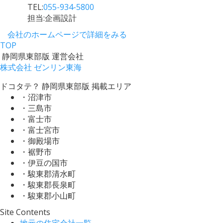
TEL:
055-934-5800
担当:企画設計
会社のホームページで詳細をみる
TOP
静岡県東部版 運営会社
株式会社 ゼンリン東海
ドコタテ？ 静岡県東部版 掲載エリア
・沼津市
・三島市
・富士市
・富士宮市
・御殿場市
・裾野市
・伊豆の国市
・駿東郡清水町
・駿東郡長泉町
・駿東郡小山町
Site Contents
地元の住宅会社一覧