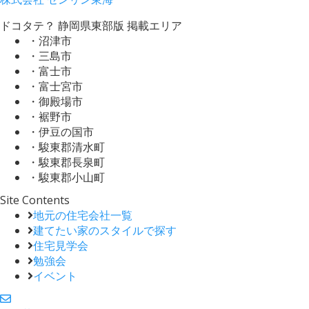
ドコタテ？ 静岡県東部版 掲載エリア
・沼津市
・三島市
・富士市
・富士宮市
・御殿場市
・裾野市
・伊豆の国市
・駿東郡清水町
・駿東郡長泉町
・駿東郡小山町
Site Contents
地元の住宅会社一覧
建てたい家のスタイルで探す
住宅見学会
勉強会
イベント