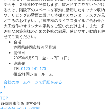
学会を、２棟連続で開催します。駿河区でご見学いただけ
るのは、階段下のスペースを有効に活用したキッチン収納
や、リビングの壁面に設けた本棚とカウンターデスクが見
どころのお住まい。お施主様のライフスタイルに合わせた
大工造作のオリジナル家具をご覧いただけます。また、多
趣味なお施主様のための趣味の部屋、使いやすい動線も併
せてご覧ください。
会場
静岡県静岡市駿河区見瀬
開催日
2025年9月5日（金）～7日（日）
連絡先
TEL:
0120-941-170
担当:静岡ショールーム
会社のホームページで詳細をみる
TOP
静岡県東部版 運営会社
株式会社 ゼンリン東海