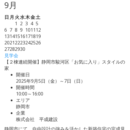
9月
日
月
火
水
木
金
土
1
2
3
4
5
6
7
8
9
10
11
12
13
14
15
16
17
18
19
20
21
22
23
24
25
26
27
28
29
30
見学会
【２棟連続開催】静岡市駿河区「お気に入り」スタイルの
家
開催日
2025年9月5日（金）～7日（日）
開催時間
10:00～16:00
エリア
静岡市
企業
株式会社 平成建設
静岡市にて、自由設計の強みを活かした新築住宅の完成見