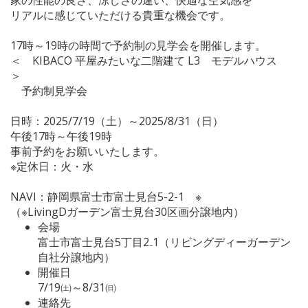
リアルに感じていただける貴重な機会です。
17時～19時の時間で予約制の見学会を開催します。
＜ KIBACO 平屋みたいな二階建て L3 モデルハウス
＞
予約制見学会
日時：2025/7/19（土）～2025/8/31（日）
午後17時～午後19時
事前予約をお願いいたします。
※定休日：火・水
NAVI：静岡県富士市富士見台5-2-1 ※
（※LivingDガーデン富士見台30区画分譲地内）
会場
富士市富士見台5丁目2₋1（リビングディーガーデン
自社分譲地内）
開催日
7/19㈯～8/31㈰
連絡先