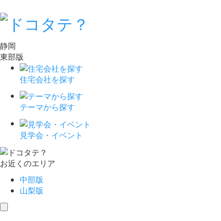
静岡
東部版
住宅会社を探す
テーマから探す
見学会・イベント
お近くのエリア
中部版
山梨版
toggle
navigation