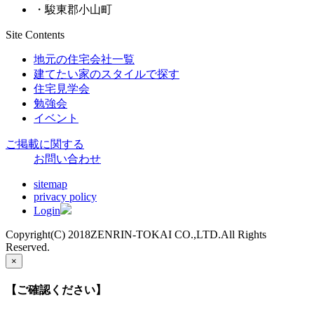
・駿東郡小山町
Site Contents
地元の住宅会社一覧
建てたい家のスタイルで探す
住宅見学会
勉強会
イベント
ご掲載に関する
お問い合わせ
sitemap
privacy policy
Login
Copyright(C) 2018ZENRIN-TOKAI CO.,LTD.All Rights
Reserved.
×
【ご確認ください】