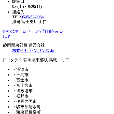
開催日
9/6(土)～9/29(月)
連絡先
TEL:
0545-52-9064
担当:富士支店 山口
会社のホームページで詳細をみる
TOP
静岡県東部版 運営会社
株式会社 ゼンリン東海
ドコタテ？ 静岡県東部版 掲載エリア
・沼津市
・三島市
・富士市
・富士宮市
・御殿場市
・裾野市
・伊豆の国市
・駿東郡清水町
・駿東郡長泉町