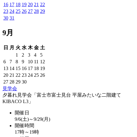
16
17
18
19
20
21
22
23
24
25
26
27
28
29
30
31
9月
日
月
火
水
木
金
土
1
2
3
4
5
6
7
8
9
10
11
12
13
14
15
16
17
18
19
20
21
22
23
24
25
26
27
28
29
30
見学会
夕暮れ見学会「富士市富士見台 平屋みたいな二階建て
KIBACO L3」
開催日
9/6(土)～9/29(月)
開催時間
17時～19時