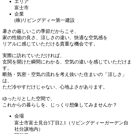
エリア
富士市
企業
(株)リビングディー第一建設
暑さの厳しいこの季節だからこそ、
家の性能の良さ、涼しさの違い、快適な空気感を
リアルに感じていただける貴重な機会です。
実際に訪れていただければ、
玄関を開けた瞬間にわかる、空気の違いを感じていただけま
す。
断熱・気密・空気の流れを考え抜いた住まいの「涼しさ」
は、
ただ冷やすだけじゃない、心地よさがあります。
ゆったりとした空間で、
これからの暮らしを、じっくり想像してみませんか？
会場
富士市富士見台5丁目2₋1（リビングディーガーデン自
社分譲地内）