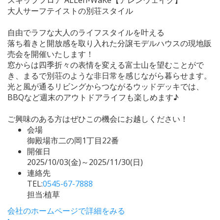
大人サーフテイストの別荘スタイル
自由でラフな大人のライフスタイルを叶える
落ち着きと開放感を取り入れた分譲モデルハウスの現地販
売会を開催いたします！
窓からは四季折々の表情を変える富士山を望むことがで
き、まるで別荘のような非日常を感じながら暮らせます。
光と風が通るリビングからつながるウッドデッキでは、
BBQなど週末のアウトドアライフも楽しめます♪
ご興味のある方はぜひこの機会にお越しください！
会場
御殿場市二の岡1丁目22番
開催日
2025/10/03(金)～2025/11/30(日)
連絡先
TEL:
0545-67-7888
担当:植草
会社のホームページで詳細をみる