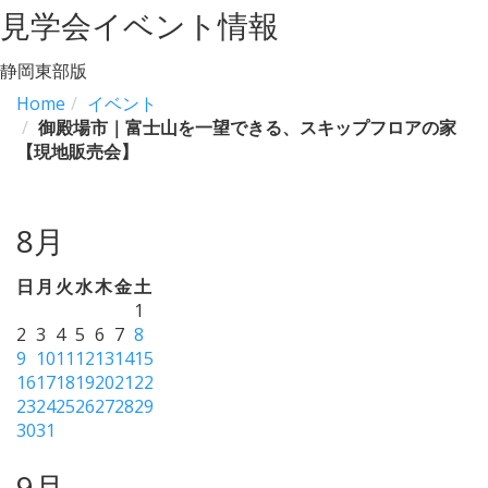
見学会イベント情報
静岡東部版
Home
イベント
御殿場市｜富士山を一望できる、スキップフロアの家
【現地販売会】
8月
日
月
火
水
木
金
土
1
2
3
4
5
6
7
8
9
10
11
12
13
14
15
16
17
18
19
20
21
22
23
24
25
26
27
28
29
30
31
9月