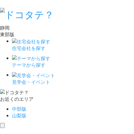
静岡
東部版
住宅会社を探す
テーマから探す
見学会・イベント
お近くのエリア
中部版
山梨版
toggle
navigation