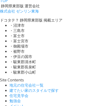
TOP
静岡県東部版 運営会社
株式会社 ゼンリン東海
ドコタテ？ 静岡県東部版 掲載エリア
・沼津市
・三島市
・富士市
・富士宮市
・御殿場市
・裾野市
・伊豆の国市
・駿東郡清水町
・駿東郡長泉町
・駿東郡小山町
Site Contents
地元の住宅会社一覧
建てたい家のスタイルで探す
住宅見学会
勉強会
イベント