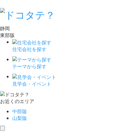
静岡
東部版
住宅会社を探す
テーマから探す
見学会・イベント
お近くのエリア
中部版
山梨版
toggle
navigation