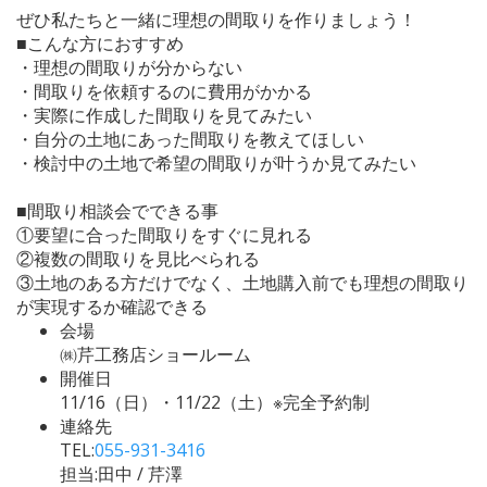
ぜひ私たちと一緒に理想の間取りを作りましょう！
■こんな方におすすめ
・理想の間取りが分からない
・間取りを依頼するのに費用がかかる
・実際に作成した間取りを見てみたい
・自分の土地にあった間取りを教えてほしい
・検討中の土地で希望の間取りが叶うか見てみたい
■間取り相談会でできる事
①要望に合った間取りをすぐに見れる
②複数の間取りを見比べられる
③土地のある方だけでなく、土地購入前でも理想の間取り
が実現するか確認できる
会場
㈱芹工務店ショールーム
開催日
11/16（日）・11/22（土）※完全予約制
連絡先
TEL:
055-931-3416
担当:田中 / 芹澤