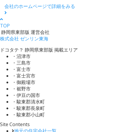
会社のホームページで詳細をみる
TOP
静岡県東部版 運営会社
株式会社 ゼンリン東海
ドコタテ？ 静岡県東部版 掲載エリア
・沼津市
・三島市
・富士市
・富士宮市
・御殿場市
・裾野市
・伊豆の国市
・駿東郡清水町
・駿東郡長泉町
・駿東郡小山町
Site Contents
地元の住宅会社一覧