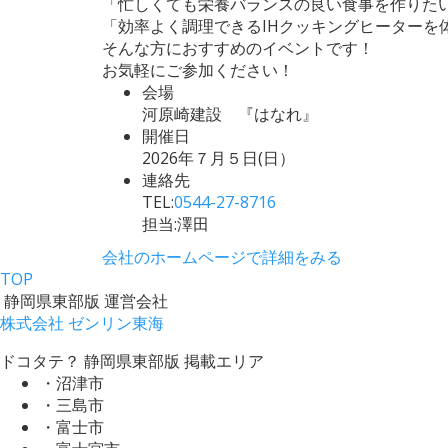
「忙しくても栄養バランスの良い食事を作りた
「効率よく調理できるIHクッキングヒーターを
そんな方におすすめのイベントです！
お気軽にご参加ください！
会場
河原崎建設 『はなれ』
開催日
2026年７月５日(日）
連絡先
TEL:
0544-27-8716
担当:澤田
会社のホームページで詳細をみる
TOP
静岡県東部版 運営会社
株式会社 ゼンリン東海
ドコタテ？ 静岡県東部版 掲載エリア
・沼津市
・三島市
・富士市