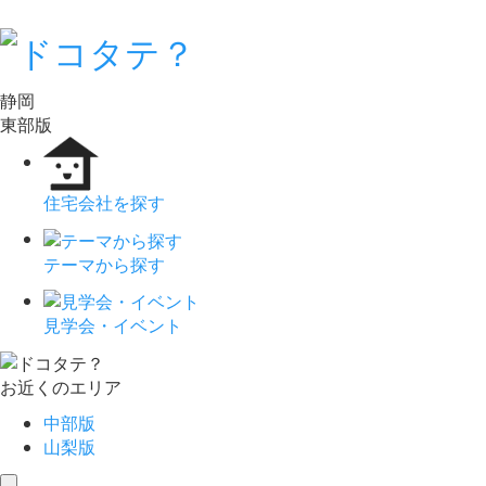
静岡
東部版
住宅会社を探す
テーマから探す
見学会・イベント
お近くのエリア
中部版
山梨版