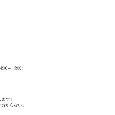
:00～16:00）
します！
か分からない」