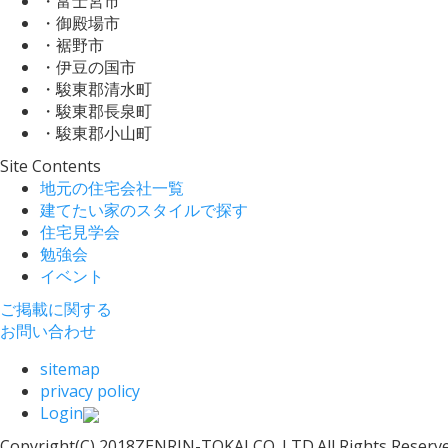
・富士宮市
・御殿場市
・裾野市
・伊豆の国市
・駿東郡清水町
・駿東郡長泉町
・駿東郡小山町
Site Contents
地元の住宅会社一覧
建てたい家のスタイルで探す
住宅見学会
勉強会
イベント
ご掲載に関する
お問い合わせ
sitemap
privacy policy
Login
Copyright(C) 2018ZENRIN-TOKAI CO.,LTD.All Rights Reserve