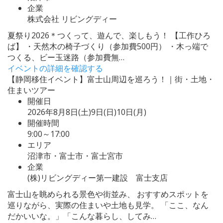
企業
株式会社 リビングディー
夏祭り2026＊つくって、遊んで、楽しもう！ 【工作ひろ
ば】 ・天然木の椅子づくり（参加費500円） ・木っ端で
つくる、ビー玉迷路（参加費無…
イベントの詳細を確認する
【静岡移住イベント】富士山周辺を巡ろう！｜街・土地・
住まいツアー
開催日
2026年8月8日(土)9日(日)10日(月)
開催時間
9:00～17:00
エリア
沼津市・富士市・富士宮市
企業
(株)リビングディー第一建設 富士支店
富士山を眺められる景色や街並み、 おすすめスポットを
巡りながら、実際の住まいや土地も見学。 「ここ、なん
だかいいな。」「こんな暮らし、してみ…