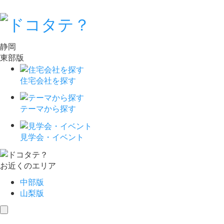
静岡
東部版
住宅会社を探す
テーマから探す
見学会・イベント
お近くのエリア
中部版
山梨版
toggle
navigation