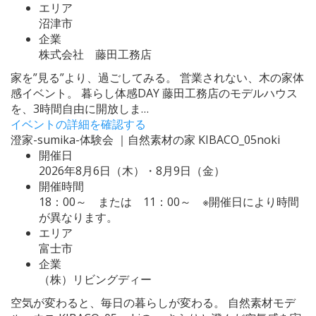
エリア
沼津市
企業
株式会社 藤田工務店
家を”見る”より、過ごしてみる。 営業されない、木の家体
感イベント。 暮らし体感DAY 藤田工務店のモデルハウス
を、3時間自由に開放しま…
イベントの詳細を確認する
澄家-sumika-体験会 ｜自然素材の家 KIBACO_05noki
開催日
2026年8月6日（木）・8月9日（金）
開催時間
18：00～ または 11：00～ ※開催日により時間
が異なります。
エリア
富士市
企業
（株）リビングディー
空気が変わると、毎日の暮らしが変わる。 自然素材モデ