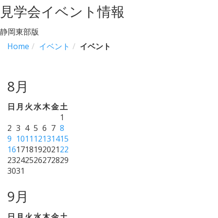
見学会イベント情報
静岡東部版
Home
イベント
イベント
8月
日
月
火
水
木
金
土
1
2
3
4
5
6
7
8
9
10
11
12
13
14
15
16
17
18
19
20
21
22
23
24
25
26
27
28
29
30
31
9月
日
月
火
水
木
金
土