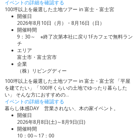
イベントの詳細を確認する
100坪以上を厳選した土地ツアー in 富士・富士宮
開催日
2026年8月10日（月）・8月16日（日）
開催時間
9：30～ ※終了次第本社に戻り1Fカフェで無料ラン
チ
エリア
富士市・富士宮市
企業
（株）リビングディー
100坪以上を厳選した土地ツアー in 富士・富士宮 「平屋
を建てたい」「100坪くらいの土地でゆったり暮らした
い」 そんな方におすすめの…
イベントの詳細を確認する
暮らし体感DAY 営業されない、木の家イベント。
開催日
2026年8月8日(土)～8月9日(日)
開催時間
10：00～17：00